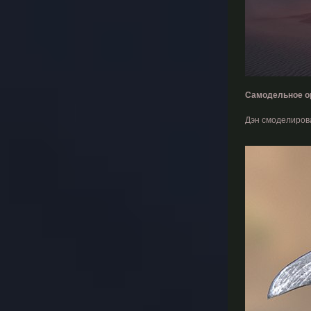
Самодельное о
Дэн смоделирова