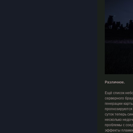
Различное.
Ещё список небо
серверного брау
генерации карты
прогнозируются 
суток теперь си
несколько недоч
проблемы с соед
эффекты пламен