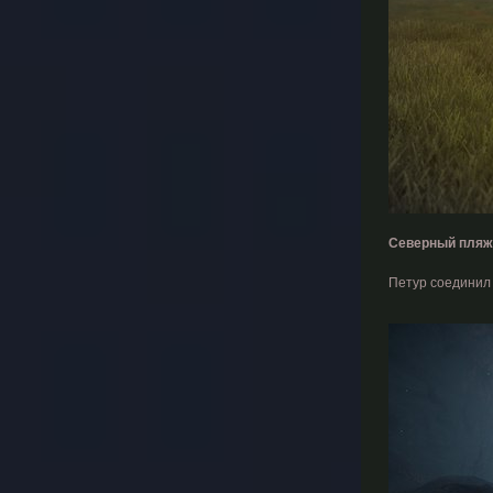
Северный пляж
Петур соединил 