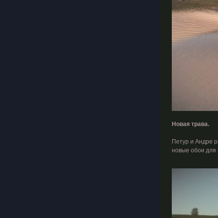
Новая трава.
Петур и Андре р
новые обои для 