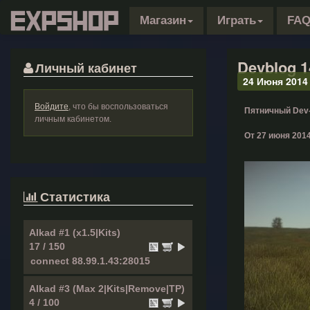
Магазин
Играть
FA
Devblog 1
Личный кабинет
24 Июня 2014
Войдите
, что бы воспользоваться
Пятничный Dev-
личным кабинетом.
От 27 июня 2014
Статистика
Alkad #1 (x1.5|Kits)
17 / 150
Alkad #3 (Max 2|Kits|Remove|TP)
4 / 100