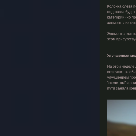
Колонка слева п
подсказка будет
категории (но п
элементы из оче
Элементы-контей
этом присутству
Улучшенная мо
На этой неделе 
включают в себя
улучшением прои
"скелетом" и ан
пути заняла кон