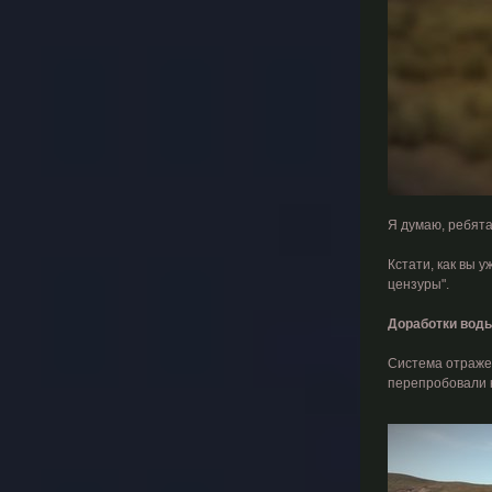
Я думаю, ребята
Кстати, как вы у
цензуры".
Доработки воды
Система отражен
перепробовали к