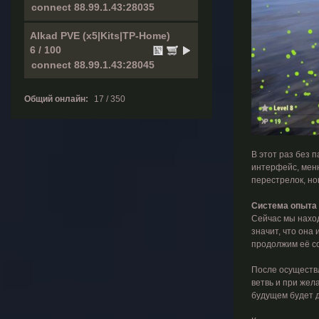
Alkad PVE (x5|Kits|TP-Home)
6 / 100
Общий онлайн:
17 / 350
В этот раз без 
интерфейс, меню
перестрелок, нов
Система опыта
Сейчас мы наход
значит, что она
продолжим её с
После осуществл
ветвь и при жел
будущем будет д