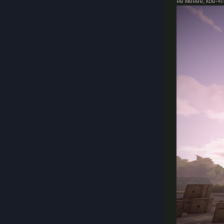
не менее, кое-чт