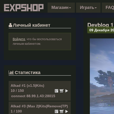
Магазин
Играть
FA
Devblog 1
Личный кабинет
09 Декабря 2
Войдите
, что бы воспользоваться
личным кабинетом.
Статистика
Alkad #1 (x1.5|Kits)
10 / 150
Alkad #3 (Max 2|Kits|Remove|TP)
1 / 100