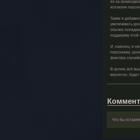
из-за громоздко
коллизии персон
Также я добавил
увеличивать урон
обычно попадани
поддержку этой 
И, наконец, я н
персонажа, урон
фактора случайн
В целом, всё вы
вероятно, будет
Коммент
Что бы оставл