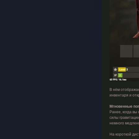
В нём отображаю
инвентаря и отк
Мгновенные по
Ранее, когда вы
силы гравитации
немного медлен
На короткой дис