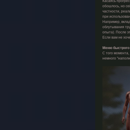
Касаясь прогрес
обошлось, но се
частности, реал
при использован
Например, вклад
облутывания тру
опыта). После э
Если вам не хоч
Меню быстрого
С того момента,
немного "наполн