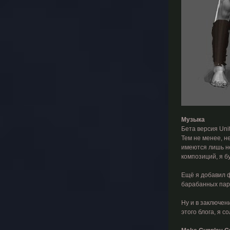
Музыка
Бета версия Uni
Тем не менее, н
имеются лишь не
композиций, я б
Ещё я добавил ф
барабанных парт
Ну и в заключен
этого блога, я 