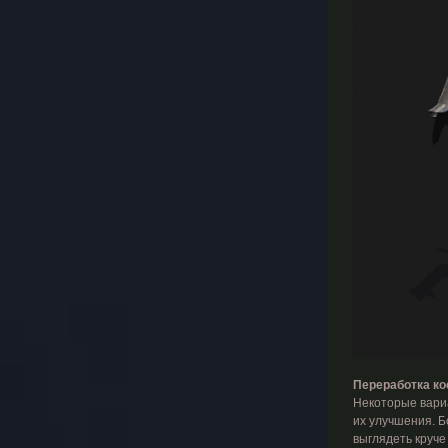
Переработка ко
Некоторые вариа
их улучшения. Б
выглядеть круче