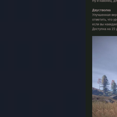
Ну и наконец, д
Двустволка
Улучшенная верс
отметить, что у
если вы накидае
Доступна на 15 