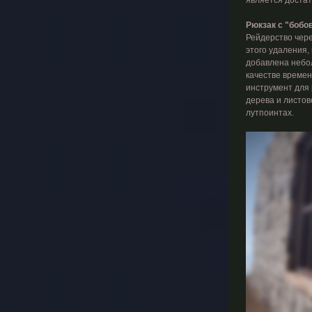
является достат
Рюкзак с "бобо
Рейдерство чере
этого удаления,
добавлена небол
качестве временн
инструмент для 
дерева и листов
лутпоинтах.