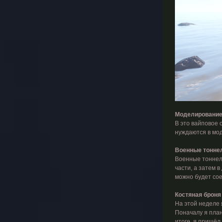
Моделирование 
В это вайповое 
нуждаются в мо
Военные тонне
Военные тоннели
части, а затем 
можно будет со
Костяная броня
На этой неделе 
Поначалу я план
итоге, я пришёл