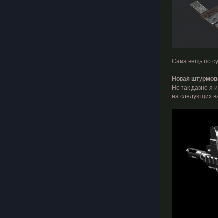
Сама вещь по су
Новая штурмов
Не так давно я 
на следующих ва