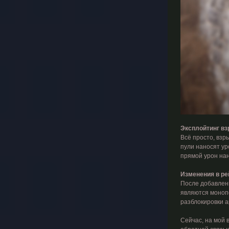
Эксплойтинг в
Всё просто, взр
пули наносят уро
прямой урон нан
Изменения в ре
После добавлени
являются монопо
разблокировки а
Сейчас, на мой в