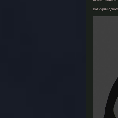
Вот скрин одног