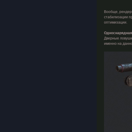
Вообще, рендери
стабилизации пр
оптимизации.
Односнарядная
Дверные ловушки
именно на данно