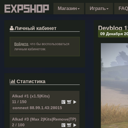
Магазин
Играть
FA
Devblog 1
Личный кабинет
09 Декабря 2
Войдите
, что бы воспользоваться
личным кабинетом.
Статистика
Alkad #1 (x1.5|Kits)
11 / 150
Alkad #3 (Max 2|Kits|Remove|TP)
2 / 100