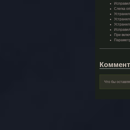
Исправили
Слегка о
Устранил
Устранил
Устранил
Исправил
При включ
Параметр 
Коммент
Что бы оставл