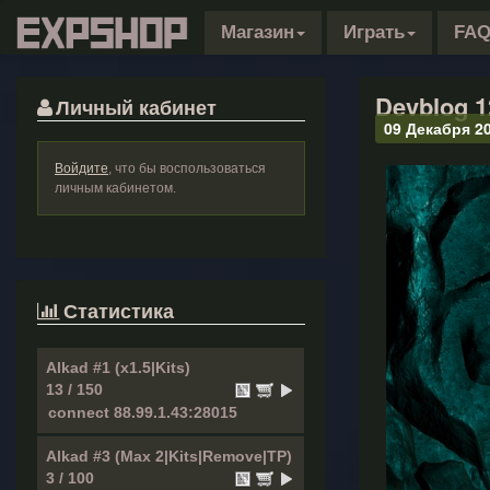
Магазин
Играть
FA
Devblog 1
Личный кабинет
09 Декабря 2
Войдите
, что бы воспользоваться
личным кабинетом.
Статистика
Alkad #1 (x1.5|Kits)
13 / 150
Alkad #3 (Max 2|Kits|Remove|TP)
3 / 100