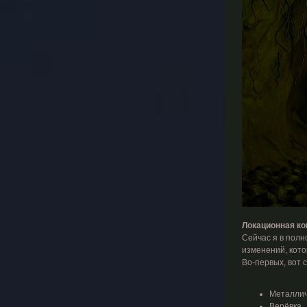
Локационная ко
Сейчас я в полн
изменений, кото
Во-первых, вот 
Металлич
Верёвка.