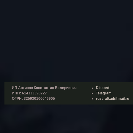
ИП Антипов Константин Валериевич
Discord
ИНН: 614333390727
Telegram
ОГРН: 325930100046905
rust_alkad@mail.ru