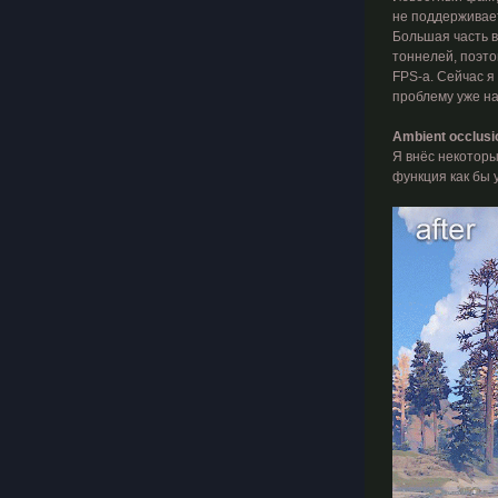
не поддерживает
Большая часть в
тоннелей, поэто
FPS-а. Сейчас я
проблему уже н
Ambient occlusi
Я внёс некоторы
функция как бы 