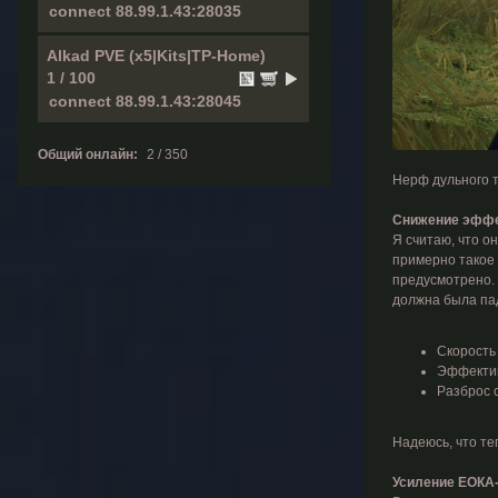
Alkad PVE (x5|Kits|TP-Home)
1 / 100
Общий онлайн:
2 / 350
Нерф дульного 
Снижение эффе
Я считаю, что о
примерно такое 
предусмотрено. 
должна была пад
Скорость
Эффектив
Разброс 
Надеюсь, что те
Усиление ЕОКА