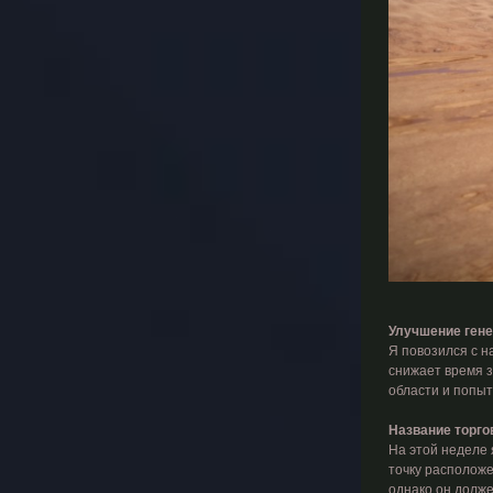
Улучшение гене
Я повозился с н
снижает время з
области и попыт
Название торго
На этой неделе 
точку расположе
однако он долже