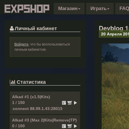
Магазин
Играть
FA
Devblog 1
Личный кабинет
20 Апреля 20
Войдите
, что бы воспользоваться
личным кабинетом.
Статистика
Alkad #1 (x1.5|Kits)
1 / 150
Alkad #3 (Max 2|Kits|Remove|TP)
0 / 100