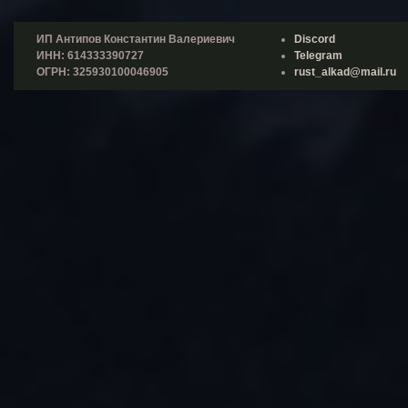
ИП Антипов Константин Валериевич
Discord
ИНН: 614333390727
Telegram
ОГРН: 325930100046905
rust_alkad@mail.ru