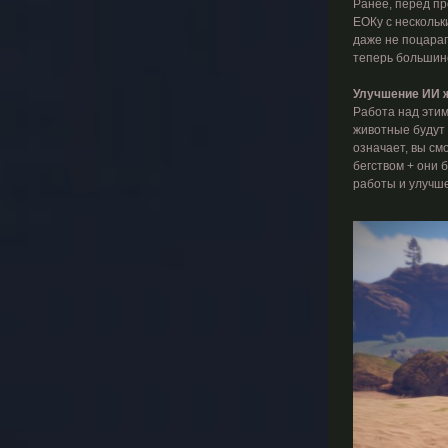
Ранее, перед пр
ЕОКу с нескольки
даже не поцарап
теперь большинс
Улучшение ИИ 
Работа над этим
животные будут 
означает, вы см
бегством + они 
работы и улучшен