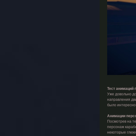
Тест анимаций 
Уже довольно до
направления дви
было интересно.
Анимации перс
Посмотрев на те
персонаж карабк
некоторые глюки