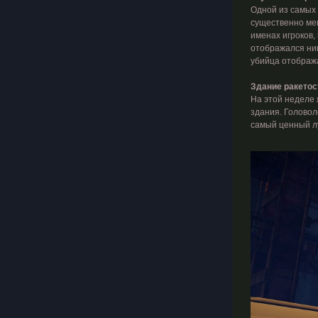
Одной из самых 
существенно меш
именах игроков,
отображался ник
убийца отобража
Здание ракетос
На этой неделе 
здания. Головол
самый ценный лу