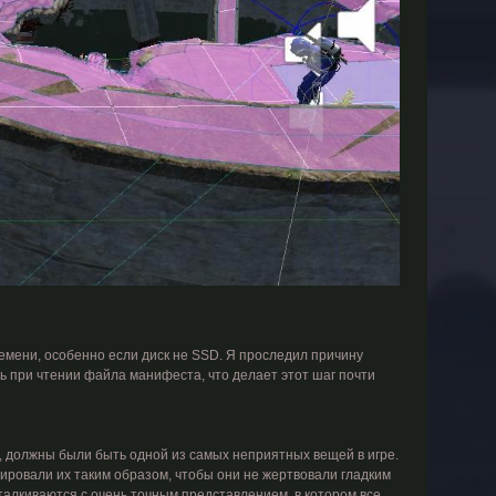
емени, особенно если диск не SSD. Я проследил причину
ть при чтении файла манифеста, что делает этот шаг почти
 должны были быть одной из самых неприятных вещей в игре.
рировали их таким образом, чтобы они не жертвовали гладким
талкиваются с очень точным представлением, в котором все