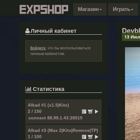
Магазин
Играть
Devbl
Личный кабинет
13 Июл
Войдите
, что бы воспользоваться
личным кабинетом.
Статистика
Alkad #1 (x1.5|Kits)
2 / 150
Alkad #3 (Max 2|Kits|Remove|TP)
1 / 100