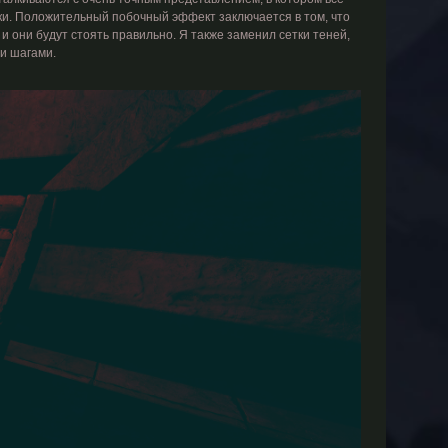
и. Положительный побочный эффект заключается в том, что
и они будут стоять правильно. Я также заменил сетки теней,
и шагами.