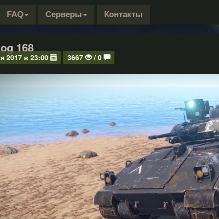
FAQ
Серверы
Контакты
og 168
я 2017 в 23:00
3667
/ 0