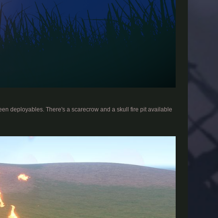
n deployables. There's a scarecrow and a skull fire pit available