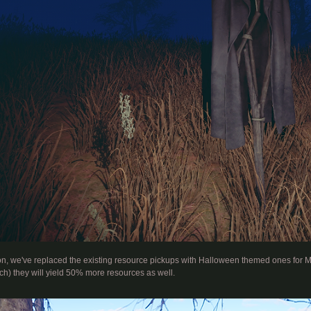
ion, we've replaced the existing resource pickups with Halloween themed ones for M
ch) they will yield 50% more resources as well.