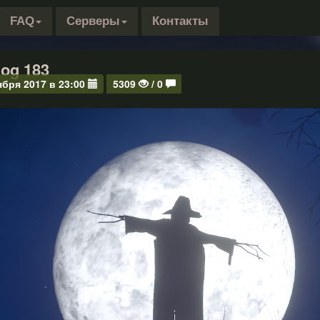
FAQ
Серверы
Контакты
og 183
ября 2017 в 23:00
5309
/ 0