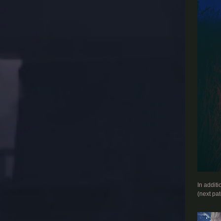
In addit
(next pat