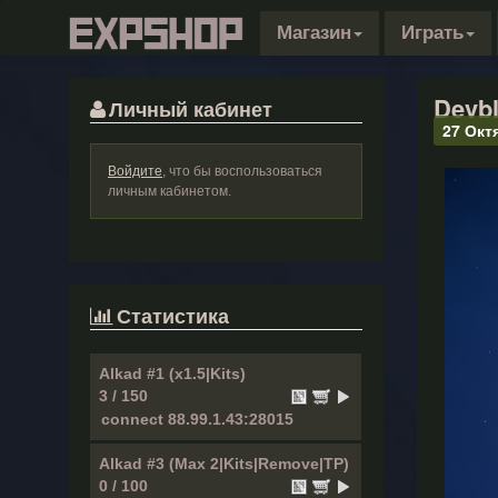
Магазин
Играть
Devbl
Личный кабинет
27 Окт
Войдите
, что бы воспользоваться
личным кабинетом.
Статистика
Alkad #1 (x1.5|Kits)
3 / 150
Alkad #3 (Max 2|Kits|Remove|TP)
0 / 100